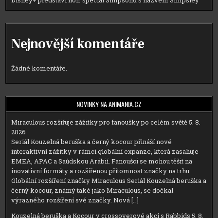
Nejnovější komentáře
Žádné komentáře.
NOVINKY NA ANIMANIA.CZ
Miraculous rozšiřuje zážitky pro fanoušky po celém světě
5. 8.
2026
Seriál Kouzelná beruška a černý kocour přináší nové
interaktivní zážitky v rámci globální expanze, která zasahuje
EMEA, APAC a Saúdskou Arábií. Fanoušci se mohou těšit na
inovativní formáty a rozšířenou přítomnost značky na trhu.
Globální rozšíření značky Miraculous Seriál Kouzelná beruška a
černý kocour, známý také jako Miraculous, se dočkal
výrazného rozšíření své značky. Nová […]
Kouzelná beruška a Kocour v crossoverové akci s Rabbids
5. 8.