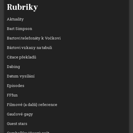
Rubriky
Aktuality
Bart Simpson
Bartovi telefonáty k Vočkovi
Bártovi vzkazy na tabuli
Citace překladů
Dabing
Datum vysílání
Episodes
FFfun
Filmové (a další) reference
Gaučové gagy
Guest stars