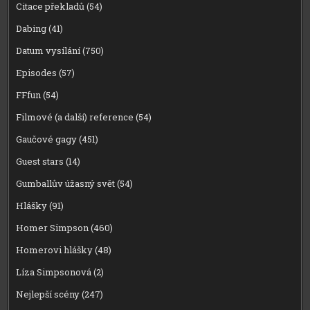
Citace překladů
(54)
Dabing
(41)
Datum vysílání
(750)
Episodes
(57)
FFfun
(54)
Filmové (a další) reference
(54)
Gaučové gagy
(451)
Guest stars
(14)
Gumballův úžasný svět
(54)
Hlášky
(91)
Homer Simpson
(460)
Homerovi hlášky
(48)
Líza Simpsonová
(2)
Nejlepší scény
(247)