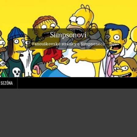
Simpsonovi
Fanouškovské stránky o Simpsonech
. SEZÓNA