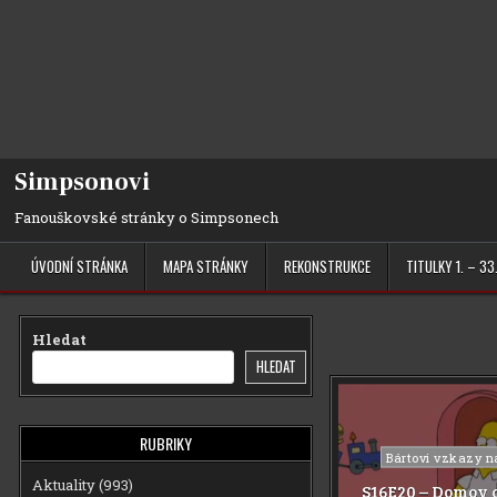
Simpsonovi
Fanouškovské stránky o Simpsonech
ÚVODNÍ STRÁNKA
MAPA STRÁNKY
REKONSTRUKCE
TITULKY 1. – 33
Hledat
HLEDAT
RUBRIKY
Posted
Bártovi vzkazy n
in
Aktuality
(993)
S16E20 – Domov 