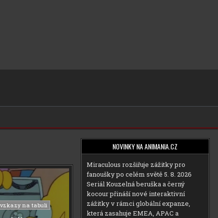
NOVINKY NA ANIMANIA.CZ
Miraculous rozšiřuje zážitky pro
fanoušky po celém světě
5. 8. 2026
Seriál Kouzelná beruška a černý
kocour přináší nové interaktivní
zážitky v rámci globální expanze,
 vzkazy na tabuli
která zasahuje EMEA, APAC a