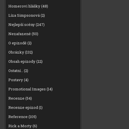
Homerovi hlášky
(48)
Líza Simpsonová
(2)
Nejlepší scény
(247)
Nezařazené
(50)
O epizodě
(2)
Obrázky
(132)
Obsah epizody
(22)
Ostatní…
(2)
Postavy
(4)
Promotional Images
(14)
Recenze
(54)
Recenze epizod
(1)
Reference
(105)
Rick a Morty
(6)