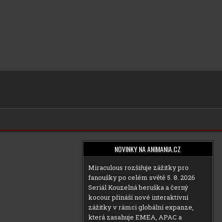
NOVINKY NA ANIMANIA.CZ
Miraculous rozšiřuje zážitky pro
fanoušky po celém světě
5. 8. 2026
Seriál Kouzelná beruška a černý
kocour přináší nové interaktivní
zážitky v rámci globální expanze,
která zasahuje EMEA, APAC a