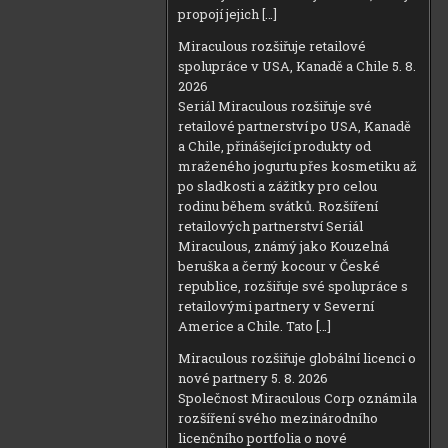
propojí jejich […]
Miraculous rozšiřuje retailové
spolupráce v USA, Kanadě a Chile
5. 8.
2026
Seriál Miraculous rozšiřuje své
retailové partnerství po USA, Kanadě
a Chile, přinášející produkty od
mraženého jogurtu přes kosmetiku až
po sladkosti a zážitky pro celou
rodinu během svátků. Rozšíření
retailových partnerství Seriál
Miraculous, známý jako Kouzelná
beruška a černý kocour v České
republice, rozšiřuje své spolupráce s
retailovými partnery v Severní
Americe a Chile. Tato […]
Miraculous rozšiřuje globální licenci o
nové partnery
5. 8. 2026
Společnost Miraculous Corp oznámila
rozšíření svého mezinárodního
licenčního portfolia o nové