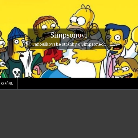
Simpsonovi
Fanouškovské stránky o Simpsonech
. SEZÓNA