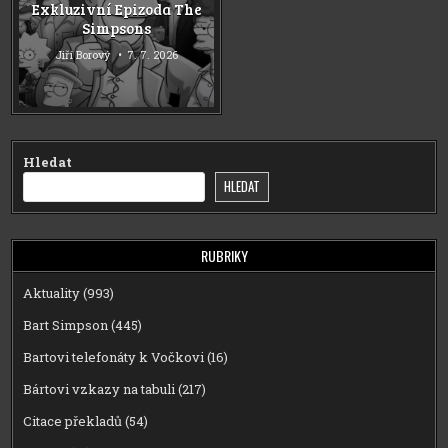
Exkluzivní Epizoda The
Simpsons
Jiří Borový
7. 7. 2026
Hledat
HLEDAT
RUBRIKY
Aktuality
(993)
Bart Simpson
(445)
Bartovi telefonáty k Vočkovi
(16)
Bártovi vzkazy na tabuli
(217)
Citace překladů
(54)