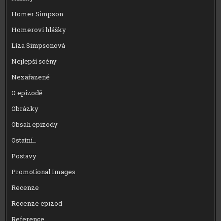
Homer Simpson
Homerovi hlášky
Líza Simpsonová
Nejlepší scény
Nezařazené
O epizodě
Obrázky
Obsah epizody
Ostatní…
Postavy
Promotional Images
Recenze
Recenze epizod
Reference