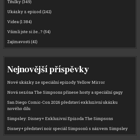
Titulky
(349)
Ukázky z epizod
(242)
Videa
(1 384)
Všimli jste si že…?
(54)
Zajímavosti
(41)
Nejnovější příspěvky
Nové ukázky ze speciální epizody Yellow Mirror
Nová sezóna The Simpsons přinese hosty a speciální gagy
San Diego Comic-Con 2026 představí exkluzivní ukázku
nového dílu
Simpsley: Disney+ Exkluzivní Epizoda The Simpsons
Disney+ představí noir speciál Simpsonů s názvem Simpsley