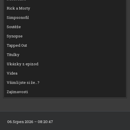
Rick a Morty
Simpsonofil
Soutěže
Synopse
Tapped Out
Titulky
Ukázky z epizod
Videa
Všimli jste si že…?
Zajímavosti
06.Srpen 2026 – 08:20:47