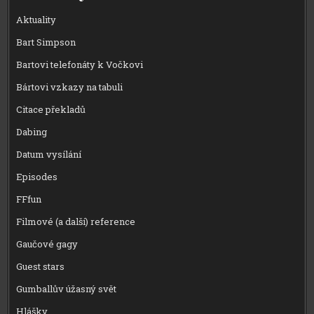
Aktuality
Bart Simpson
Bartovi telefonáty k Vočkovi
Bártovi vzkazy na tabuli
Citace překladů
Dabing
Datum vysílání
Episodes
FFfun
Filmové (a další) reference
Gaučové gagy
Guest stars
Gumballův úžasný svět
Hlášky