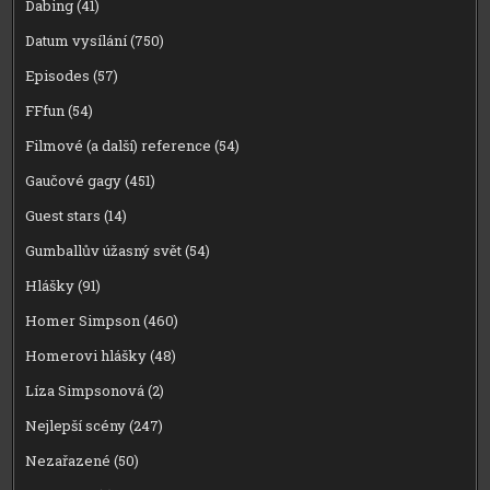
Dabing
(41)
Datum vysílání
(750)
Episodes
(57)
FFfun
(54)
Filmové (a další) reference
(54)
Gaučové gagy
(451)
Guest stars
(14)
Gumballův úžasný svět
(54)
Hlášky
(91)
Homer Simpson
(460)
Homerovi hlášky
(48)
Líza Simpsonová
(2)
Nejlepší scény
(247)
Nezařazené
(50)