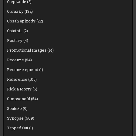
O epizodě
(2)
Obrázky
(132)
Obsah epizody
(22)
Ostatní…
(2)
Postavy
(4)
Promotional Images
(14)
Recenze
(54)
Recenze epizod
(1)
Reference
(105)
Rick a Morty
(6)
Simpsonofil
(54)
Soutěže
(9)
Synopse
(609)
Tapped Out
(1)