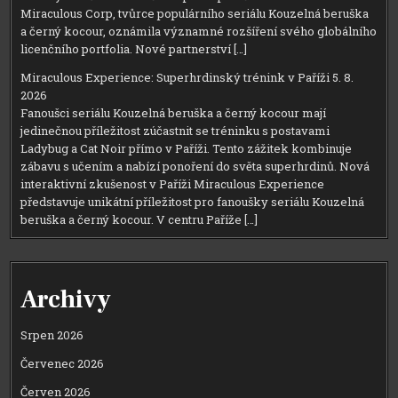
Miraculous Corp, tvůrce populárního seriálu Kouzelná beruška
a černý kocour, oznámila významné rozšíření svého globálního
licenčního portfolia. Nové partnerství […]
Miraculous Experience: Superhrdinský trénink v Paříži
5. 8.
2026
Fanoušci seriálu Kouzelná beruška a černý kocour mají
jedinečnou příležitost zúčastnit se tréninku s postavami
Ladybug a Cat Noir přímo v Paříži. Tento zážitek kombinuje
zábavu s učením a nabízí ponoření do světa superhrdinů. Nová
interaktivní zkušenost v Paříži Miraculous Experience
představuje unikátní příležitost pro fanoušky seriálu Kouzelná
beruška a černý kocour. V centru Paříže […]
Archivy
Srpen 2026
Červenec 2026
Červen 2026