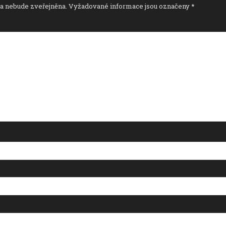
a nebude zveřejněna.
Vyžadované informace jsou označeny
*