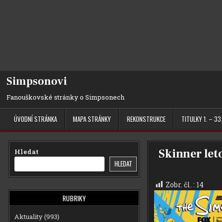
Simpsonovi
Fanouškovské stránky o Simpsonech
ÚVODNÍ STRÁNKA
MAPA STRÁNKY
REKONSTRUKCE
TITULKY 1. – 33
Skinner let
Hledat
HLEDAT
Zobr. čl. :
14
RUBRIKY
Aktuality
(993)