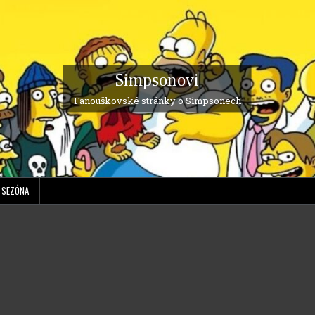
Simpsonovi
Fanouškovské stránky o Simpsonech
. SEZÓNA